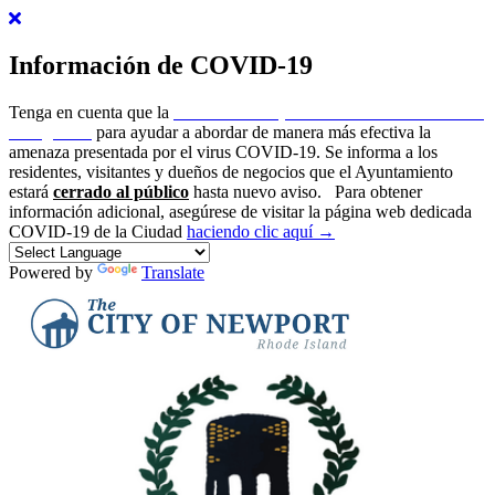
Información de COVID-19
Tenga en cuenta que la
ciudad de Newport ha emitido un estado de
emergencia
para ayudar a abordar de manera más efectiva la
amenaza presentada por el virus COVID-19. Se informa a los
residentes, visitantes y dueños de negocios que el Ayuntamiento
estará
cerrado al público
hasta nuevo aviso.
Para obtener
información adicional, asegúrese de visitar la página web dedicada
COVID-19 de la Ciudad
haciendo clic aquí →
Powered by
Translate