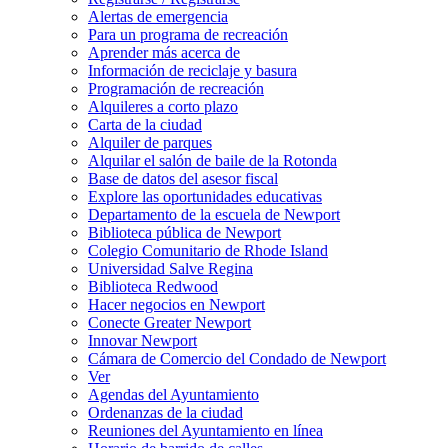
Alertas de emergencia
Para un programa de recreación
Aprender más acerca de
Información de reciclaje y basura
Programación de recreación
Alquileres a corto plazo
Carta de la ciudad
Alquiler de parques
Alquilar el salón de baile de la Rotonda
Base de datos del asesor fiscal
Explore las oportunidades educativas
Departamento de la escuela de Newport
Biblioteca pública de Newport
Colegio Comunitario de Rhode Island
Universidad Salve Regina
Biblioteca Redwood
Hacer negocios en Newport
Conecte Greater Newport
Innovar Newport
Cámara de Comercio del Condado de Newport
Ver
Agendas del Ayuntamiento
Ordenanzas de la ciudad
Reuniones del Ayuntamiento en línea