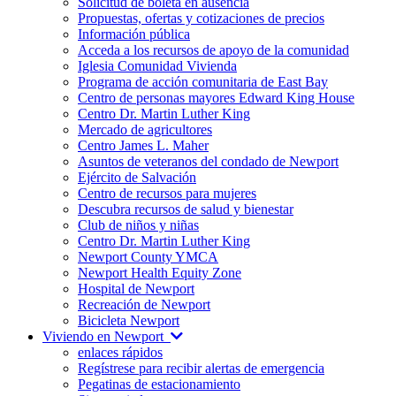
Solicitud de boleta en ausencia
Propuestas, ofertas y cotizaciones de precios
Información pública
Acceda a los recursos de apoyo de la comunidad
Iglesia Comunidad Vivienda
Programa de acción comunitaria de East Bay
Centro de personas mayores Edward King House
Centro Dr. Martin Luther King
Mercado de agricultores
Centro James L. Maher
Asuntos de veteranos del condado de Newport
Ejército de Salvación
Centro de recursos para mujeres
Descubra recursos de salud y bienestar
Club de niños y niñas
Centro Dr. Martin Luther King
Newport County YMCA
Newport Health Equity Zone
Hospital de Newport
Recreación de Newport
Bicicleta Newport
Viviendo en Newport
enlaces rápidos
Regístrese para recibir alertas de emergencia
Pegatinas de estacionamiento