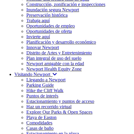
Construcción, zonificación e inspecciones
Inundación segura Newport
Preservación histórica
Trabaja aquí
Oportunidades de empleo
Oportunidades de oferta
Invierte aquí
Planificación y desarrollo económico
Innovar Newport
Distrito de Artes y Entretenimiento
Plan integral de uso del suelo
Newport amigable con la edad
Newport Health Equity Zone
Visitando Newport
Llegando a Newport
Parking Guide
Hike the Cliff Walk
Puntos de interés
Estacionamiento y puntos de acceso
Haz un recorrido virtual
Explore Our Parks & Open Spaces
Playa de Easton
Comodidades
Casas de baño
Estacionamiento en la playa