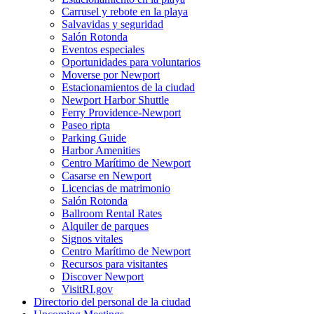
Carrusel y rebote en la playa
Salvavidas y seguridad
Salón Rotonda
Eventos especiales
Oportunidades para voluntarios
Moverse por Newport
Estacionamientos de la ciudad
Newport Harbor Shuttle
Ferry Providence-Newport
Paseo ripta
Parking Guide
Harbor Amenities
Centro Marítimo de Newport
Casarse en Newport
Licencias de matrimonio
Salón Rotonda
Ballroom Rental Rates
Alquiler de parques
Signos vitales
Centro Marítimo de Newport
Recursos para visitantes
Discover Newport
VisitRI.gov
Directorio del personal de la ciudad