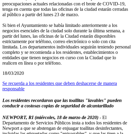
preocupaciones actuales relacionadas con el brote de COVID-19,
tenga en cuenta que todas las oficinas de la ciudad estarán cerradas
al público a partir del lunes 23 de marzo.
Si bien el Ayuntamiento se había limitado anteriormente a los
negocios esenciales de la ciudad solo durante la última semana, a
partir del lunes, las oficinas de la Ciudad estarán disponibles
estrictamente por teléfono, correo electrónico o solo con cita
limitada. Los departamentos individuales seguirán teniendo personal
completo y se recomienda a los residentes, establecimientos o
entidades que tienen negocios en curso con la Ciudad que lo
realicen en línea o por teléfono.
18/03/2020
Se recuerda a los residentes que deben deshacerse de manera
responsable
Los residentes recordaron que las toallitas "lavables" pueden
conducir a costosas copias de seguridad de alcantarillado
NEWPORT, RI (miércoles, 18 de marzo de 2020)
- El
Departamento de Servicios Públicos insta a todos los residentes de
Newport a que se abstengan de enjuagar toallitas desinfectantes,
incluidas las etiquetadas como "enjuagables", y que las tiren a la