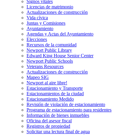
Signos vitales
Licencias de matrimonio
Actualizaciones de construcción
Vida cívica
Juntas y Comisiones
Ayuntamiento
Agendas y Actas del Ayuntamiento
Elecciones
Recursos de la comunidad
Newport Public Library
Edward King House Senior Center
Newport Public Schools
Veterans Resources
Actualizaciones de construcción
Mapeo SIG
Newport al aire libre!
Estacionamiento y Transporte
Estacionamientos de la ciudad
Estacionamiento Medido
Revisión de violación de estacionamiento
Programa de estacionamiento para residentes
Información de bienes inmuebles
Oficina del asesor fiscal
Registros de propiedad
Solicitar una lectura final de agua