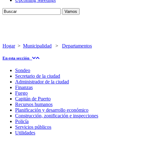
Upcoming Meetings
Hogar
>
Municipalidad
>
Departamentos
En esta sección
Sondeo
Secretario de la ciudad
Administrador de la ciudad
Finanzas
Fuego
Capitán de Puerto
Recursos humanos
Planificación y desarrollo económico
Construcción, zonificación e inspecciones
Policía
Servicios públicos
Utilidades