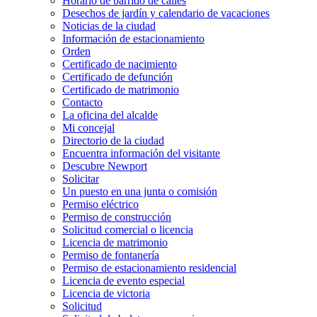
Horario de barrido de calles
Desechos de jardín y calendario de vacaciones
Noticias de la ciudad
Información de estacionamiento
Orden
Certificado de nacimiento
Certificado de defunción
Certificado de matrimonio
Contacto
La oficina del alcalde
Mi concejal
Directorio de la ciudad
Encuentra información del visitante
Descubre Newport
Solicitar
Un puesto en una junta o comisión
Permiso eléctrico
Permiso de construcción
Solicitud comercial o licencia
Licencia de matrimonio
Permiso de fontanería
Permiso de estacionamiento residencial
Licencia de evento especial
Licencia de victoria
Solicitud