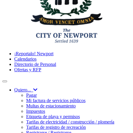
¡Reportalo! Newport
Calendarios
Directorio de Personal
Ofertas y RFP
Quiero...
Pagar
Mi factura de servicios públicos
Multas de estacionamiento
Impuestos
Etiqueta de playa y permisos
Tarifas de electricidad / construcción / plomería
Tarifas de registro de recreación
Registrarse / Registrarse