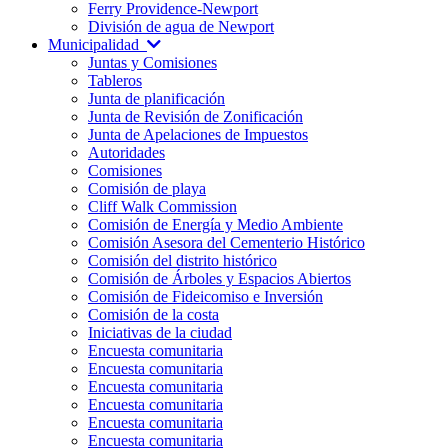
Ferry Providence-Newport
División de agua de Newport
Municipalidad
Juntas y Comisiones
Tableros
Junta de planificación
Junta de Revisión de Zonificación
Junta de Apelaciones de Impuestos
Autoridades
Comisiones
Comisión de playa
Cliff Walk Commission
Comisión de Energía y Medio Ambiente
Comisión Asesora del Cementerio Histórico
Comisión del distrito histórico
Comisión de Árboles y Espacios Abiertos
Comisión de Fideicomiso e Inversión
Comisión de la costa
Iniciativas de la ciudad
Encuesta comunitaria
Encuesta comunitaria
Encuesta comunitaria
Encuesta comunitaria
Encuesta comunitaria
Encuesta comunitaria