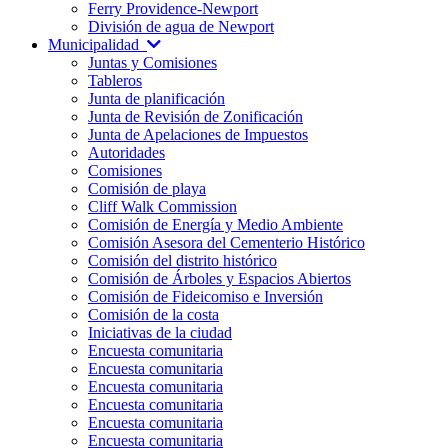
Ferry Providence-Newport
División de agua de Newport
Municipalidad
Juntas y Comisiones
Tableros
Junta de planificación
Junta de Revisión de Zonificación
Junta de Apelaciones de Impuestos
Autoridades
Comisiones
Comisión de playa
Cliff Walk Commission
Comisión de Energía y Medio Ambiente
Comisión Asesora del Cementerio Histórico
Comisión del distrito histórico
Comisión de Árboles y Espacios Abiertos
Comisión de Fideicomiso e Inversión
Comisión de la costa
Iniciativas de la ciudad
Encuesta comunitaria
Encuesta comunitaria
Encuesta comunitaria
Encuesta comunitaria
Encuesta comunitaria
Encuesta comunitaria