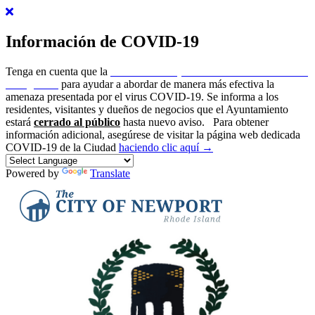
Información de COVID-19
Tenga en cuenta que la
ciudad de Newport ha emitido un estado de
emergencia
para ayudar a abordar de manera más efectiva la
amenaza presentada por el virus COVID-19. Se informa a los
residentes, visitantes y dueños de negocios que el Ayuntamiento
estará
cerrado al público
hasta nuevo aviso.
Para obtener
información adicional, asegúrese de visitar la página web dedicada
COVID-19 de la Ciudad
haciendo clic aquí →
Powered by
Translate