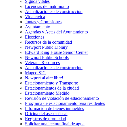
Signos vitales
Licencias de matrimonio
Actualizaciones de construcción
Vida cívica
Juntas y Comisiones
Ayuntamiento
Agendas y Actas del Ayuntamiento
Elecciones
Recursos de la comunidad
Newport Public Library
Edward King House Senior Center
Newport Public Schools
Veterans Resources
Actualizaciones de construcción
Mapeo SIG
Newport al aire libre!
Estacionamiento y Transporte
Estacionamientos de la ciudad
Estacionamiento Medido
Revisión de violación de estacionamiento
Programa de estacionamiento para residentes
Información de bienes inmuebles
Oficina del asesor fiscal
Registros de propiedad
Solicitar una lectura final de agua