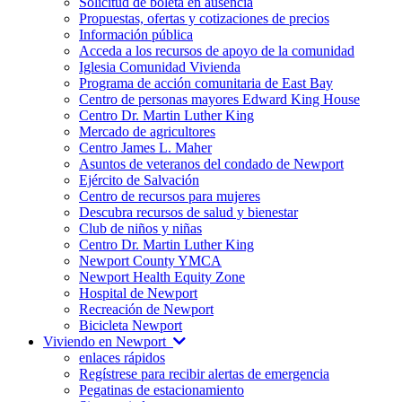
Solicitud de boleta en ausencia
Propuestas, ofertas y cotizaciones de precios
Información pública
Acceda a los recursos de apoyo de la comunidad
Iglesia Comunidad Vivienda
Programa de acción comunitaria de East Bay
Centro de personas mayores Edward King House
Centro Dr. Martin Luther King
Mercado de agricultores
Centro James L. Maher
Asuntos de veteranos del condado de Newport
Ejército de Salvación
Centro de recursos para mujeres
Descubra recursos de salud y bienestar
Club de niños y niñas
Centro Dr. Martin Luther King
Newport County YMCA
Newport Health Equity Zone
Hospital de Newport
Recreación de Newport
Bicicleta Newport
Viviendo en Newport
enlaces rápidos
Regístrese para recibir alertas de emergencia
Pegatinas de estacionamiento