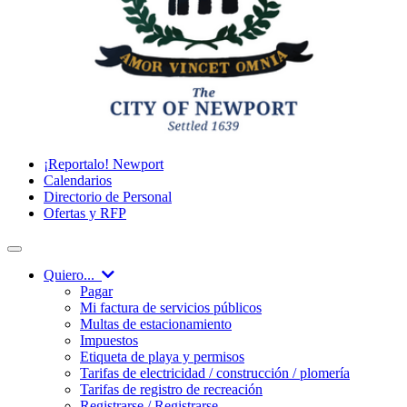
¡Reportalo! Newport
Calendarios
Directorio de Personal
Ofertas y RFP
Quiero...
Pagar
Mi factura de servicios públicos
Multas de estacionamiento
Impuestos
Etiqueta de playa y permisos
Tarifas de electricidad / construcción / plomería
Tarifas de registro de recreación
Registrarse / Registrarse