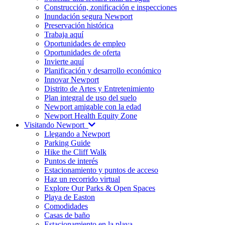
Construcción, zonificación e inspecciones
Inundación segura Newport
Preservación histórica
Trabaja aquí
Oportunidades de empleo
Oportunidades de oferta
Invierte aquí
Planificación y desarrollo económico
Innovar Newport
Distrito de Artes y Entretenimiento
Plan integral de uso del suelo
Newport amigable con la edad
Newport Health Equity Zone
Visitando Newport
Llegando a Newport
Parking Guide
Hike the Cliff Walk
Puntos de interés
Estacionamiento y puntos de acceso
Haz un recorrido virtual
Explore Our Parks & Open Spaces
Playa de Easton
Comodidades
Casas de baño
Estacionamiento en la playa