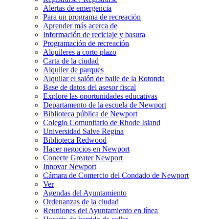
Alertas de emergencia
Para un programa de recreación
Aprender más acerca de
Información de reciclaje y basura
Programación de recreación
Alquileres a corto plazo
Carta de la ciudad
Alquiler de parques
Alquilar el salón de baile de la Rotonda
Base de datos del asesor fiscal
Explore las oportunidades educativas
Departamento de la escuela de Newport
Biblioteca pública de Newport
Colegio Comunitario de Rhode Island
Universidad Salve Regina
Biblioteca Redwood
Hacer negocios en Newport
Conecte Greater Newport
Innovar Newport
Cámara de Comercio del Condado de Newport
Ver
Agendas del Ayuntamiento
Ordenanzas de la ciudad
Reuniones del Ayuntamiento en línea