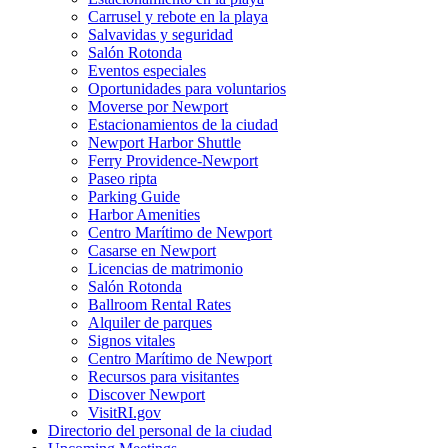
Carrusel y rebote en la playa
Salvavidas y seguridad
Salón Rotonda
Eventos especiales
Oportunidades para voluntarios
Moverse por Newport
Estacionamientos de la ciudad
Newport Harbor Shuttle
Ferry Providence-Newport
Paseo ripta
Parking Guide
Harbor Amenities
Centro Marítimo de Newport
Casarse en Newport
Licencias de matrimonio
Salón Rotonda
Ballroom Rental Rates
Alquiler de parques
Signos vitales
Centro Marítimo de Newport
Recursos para visitantes
Discover Newport
VisitRI.gov
Directorio del personal de la ciudad