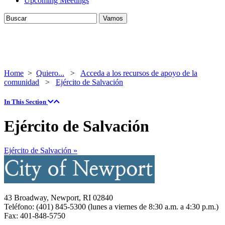
Upcoming Meetings
Home
>
Quiero...
>
Acceda a los recursos de apoyo de la
comunidad
>
Ejército de Salvación
In This Section
Ejército de Salvación
Ejército de Salvación »
43 Broadway, Newport, RI 02840
Teléfono: (401) 845-5300 (lunes a viernes de 8:30 a.m. a 4:30 p.m.)
Fax: 401-848-5750