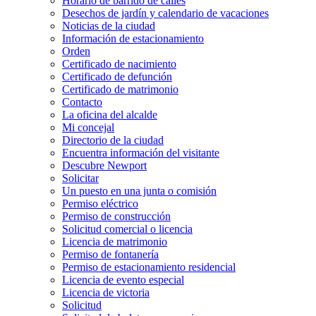
Horario de barrido de calles
Desechos de jardín y calendario de vacaciones
Noticias de la ciudad
Información de estacionamiento
Orden
Certificado de nacimiento
Certificado de defunción
Certificado de matrimonio
Contacto
La oficina del alcalde
Mi concejal
Directorio de la ciudad
Encuentra información del visitante
Descubre Newport
Solicitar
Un puesto en una junta o comisión
Permiso eléctrico
Permiso de construcción
Solicitud comercial o licencia
Licencia de matrimonio
Permiso de fontanería
Permiso de estacionamiento residencial
Licencia de evento especial
Licencia de victoria
Solicitud