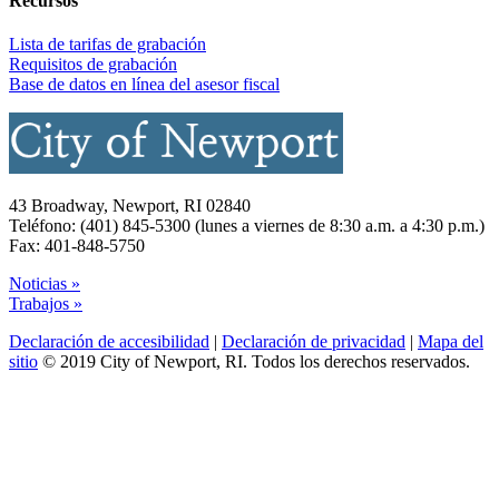
Recursos
Lista de tarifas de grabación
Requisitos de grabación
Base de datos en línea del asesor fiscal
43 Broadway, Newport, RI 02840
Teléfono: (401) 845-5300 (lunes a viernes de 8:30 a.m. a 4:30 p.m.)
Fax: 401-848-5750
Noticias »
Trabajos »
Declaración de accesibilidad
|
Declaración de privacidad
|
Mapa del
sitio
© 2019 City of Newport, RI. Todos los derechos reservados.