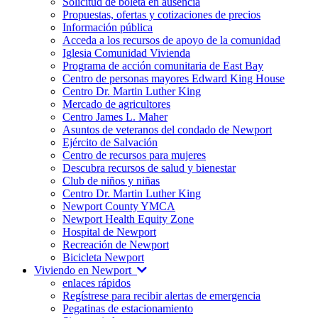
Solicitud de boleta en ausencia
Propuestas, ofertas y cotizaciones de precios
Información pública
Acceda a los recursos de apoyo de la comunidad
Iglesia Comunidad Vivienda
Programa de acción comunitaria de East Bay
Centro de personas mayores Edward King House
Centro Dr. Martin Luther King
Mercado de agricultores
Centro James L. Maher
Asuntos de veteranos del condado de Newport
Ejército de Salvación
Centro de recursos para mujeres
Descubra recursos de salud y bienestar
Club de niños y niñas
Centro Dr. Martin Luther King
Newport County YMCA
Newport Health Equity Zone
Hospital de Newport
Recreación de Newport
Bicicleta Newport
Viviendo en Newport
enlaces rápidos
Regístrese para recibir alertas de emergencia
Pegatinas de estacionamiento