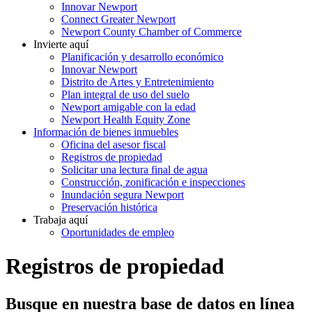
Innovar Newport
Connect Greater Newport
Newport County Chamber of Commerce
Invierte aquí
Planificación y desarrollo económico
Innovar Newport
Distrito de Artes y Entretenimiento
Plan integral de uso del suelo
Newport amigable con la edad
Newport Health Equity Zone
Información de bienes inmuebles
Oficina del asesor fiscal
Registros de propiedad
Solicitar una lectura final de agua
Construcción, zonificación e inspecciones
Inundación segura Newport
Preservación histórica
Trabaja aquí
Oportunidades de empleo
Registros de propiedad
Busque en nuestra base de datos en línea