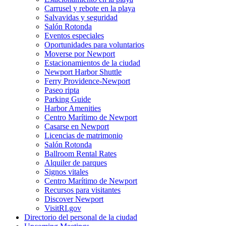
Carrusel y rebote en la playa
Salvavidas y seguridad
Salón Rotonda
Eventos especiales
Oportunidades para voluntarios
Moverse por Newport
Estacionamientos de la ciudad
Newport Harbor Shuttle
Ferry Providence-Newport
Paseo ripta
Parking Guide
Harbor Amenities
Centro Marítimo de Newport
Casarse en Newport
Licencias de matrimonio
Salón Rotonda
Ballroom Rental Rates
Alquiler de parques
Signos vitales
Centro Marítimo de Newport
Recursos para visitantes
Discover Newport
VisitRI.gov
Directorio del personal de la ciudad