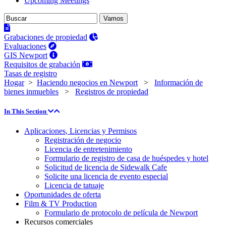
Upcoming Meetings
Grabaciones de propiedad
Evaluaciones
GIS Newport
Requisitos de grabación
Tasas de registro
Hogar
>
Haciendo negocios en Newport
>
Información de
bienes inmuebles
>
Registros de propiedad
In This Section
Aplicaciones, Licencias y Permisos
Registración de negocio
Licencia de entretenimiento
Formulario de registro de casa de huéspedes y hotel
Solicitud de licencia de Sidewalk Cafe
Solicite una licencia de evento especial
Licencia de tatuaje
Oportunidades de oferta
Film & TV Production
Formulario de protocolo de película de Newport
Recursos comerciales