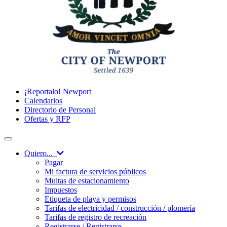
¡Reportalo! Newport
Calendarios
Directorio de Personal
Ofertas y RFP
Quiero...
Pagar
Mi factura de servicios públicos
Multas de estacionamiento
Impuestos
Etiqueta de playa y permisos
Tarifas de electricidad / construcción / plomería
Tarifas de registro de recreación
Registrarse / Registrarse