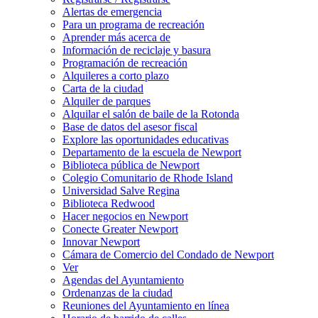
Alertas de emergencia
Para un programa de recreación
Aprender más acerca de
Información de reciclaje y basura
Programación de recreación
Alquileres a corto plazo
Carta de la ciudad
Alquiler de parques
Alquilar el salón de baile de la Rotonda
Base de datos del asesor fiscal
Explore las oportunidades educativas
Departamento de la escuela de Newport
Biblioteca pública de Newport
Colegio Comunitario de Rhode Island
Universidad Salve Regina
Biblioteca Redwood
Hacer negocios en Newport
Conecte Greater Newport
Innovar Newport
Cámara de Comercio del Condado de Newport
Ver
Agendas del Ayuntamiento
Ordenanzas de la ciudad
Reuniones del Ayuntamiento en línea