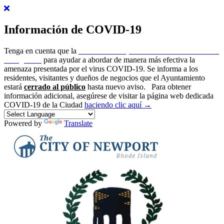
Información de COVID-19
Tenga en cuenta que la
ciudad de Newport ha emitido un estado de
emergencia
para ayudar a abordar de manera más efectiva la
amenaza presentada por el virus COVID-19. Se informa a los
residentes, visitantes y dueños de negocios que el Ayuntamiento
estará
cerrado al público
hasta nuevo aviso.
Para obtener
información adicional, asegúrese de visitar la página web dedicada
COVID-19 de la Ciudad
haciendo clic aquí →
Powered by
Translate