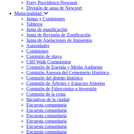
Ferry Providence-Newport
División de agua de Newport
Municipalidad
Juntas y Comisiones
Tableros
Junta de planificación
Junta de Revisión de Zonificación
Junta de Apelaciones de Impuestos
Autoridades
Comisiones
Comisión de playa
Cliff Walk Commission
Comisión de Energía y Medio Ambiente
Comisión Asesora del Cementerio Histórico
Comisión del distrito histórico
Comisión de Árboles y Espacios Abiertos
Comisión de Fideicomiso e Inversión
Comisión de la costa
Iniciativas de la ciudad
Encuesta comunitaria
Encuesta comunitaria
Encuesta comunitaria
Encuesta comunitaria
Encuesta comunitaria
Encuesta comunitaria