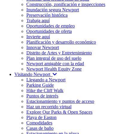
Construcción, zonificación e inspecciones
Inundación segura Newport
Preservación histórica
Trabaja aquí
Oportunidades de empleo
Oportunidades de oferta
Invierte aquí
Planificación y desarrollo económico
Innovar Newport
Distrito de Artes y Entretenimiento
Plan integral de uso del suelo
Newport amigable con la edad
Newport Health Equity Zone
Visitando Newport
Llegando a Newport
Parking Guide
Hike the Cliff Walk
Puntos de interés
Estacionamiento y puntos de acceso
Haz un recorrido virtual
Explore Our Parks & Open Spaces
Playa de Easton
Comodidades
Casas de baño
Estacionamiento en la playa