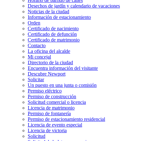
Horario de barrido de calles
Desechos de jardín y calendario de vacaciones
Noticias de la ciudad
Información de estacionamiento
Orden
Certificado de nacimiento
Certificado de defunción
Certificado de matrimonio
Contacto
La oficina del alcalde
Mi concejal
Directorio de la ciudad
Encuentra información del visitante
Descubre Newport
Solicitar
Un puesto en una junta o comisión
Permiso eléctrico
Permiso de construcción
Solicitud comercial o licencia
Licencia de matrimonio
Permiso de fontanería
Permiso de estacionamiento residencial
Licencia de evento especial
Licencia de victoria
Solicitud