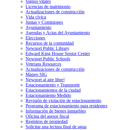
Signos vitales
Licencias de matrimonio
Actualizaciones de construcción
Vida cívica
Juntas y Comisiones
Ayuntamiento
Agendas y Actas del Ayuntamiento
Elecciones
Recursos de la comunidad
Newport Public Library
Edward King House Senior Center
Newport Public Schools
Veterans Resources
Actualizaciones de construcción
Mapeo SIG
Newport al aire libre!
Estacionamiento y Transporte
Estacionamientos de la ciudad
Estacionamiento Medido
Revisión de violación de estacionamiento
Programa de estacionamiento para residentes
Información de bienes inmuebles
Oficina del asesor fiscal
Registros de propiedad
Solicitar una lectura final de agua