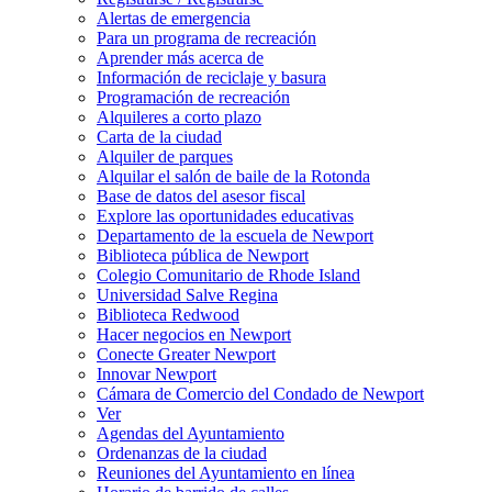
Alertas de emergencia
Para un programa de recreación
Aprender más acerca de
Información de reciclaje y basura
Programación de recreación
Alquileres a corto plazo
Carta de la ciudad
Alquiler de parques
Alquilar el salón de baile de la Rotonda
Base de datos del asesor fiscal
Explore las oportunidades educativas
Departamento de la escuela de Newport
Biblioteca pública de Newport
Colegio Comunitario de Rhode Island
Universidad Salve Regina
Biblioteca Redwood
Hacer negocios en Newport
Conecte Greater Newport
Innovar Newport
Cámara de Comercio del Condado de Newport
Ver
Agendas del Ayuntamiento
Ordenanzas de la ciudad
Reuniones del Ayuntamiento en línea