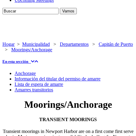
Upcoming Meetings
Hogar
>
Municipalidad
>
Departamentos
>
Capitán de Puerto
>
Moorings/Anchorage
En esta sección
Anchorage
Información del titular del permiso de amarre
Lista de espera de amarre
Amarres transitorios
Moorings/Anchorage
TRANSIENT MOORINGS
Transient moorings in Newport Harbor are on a first come first serve