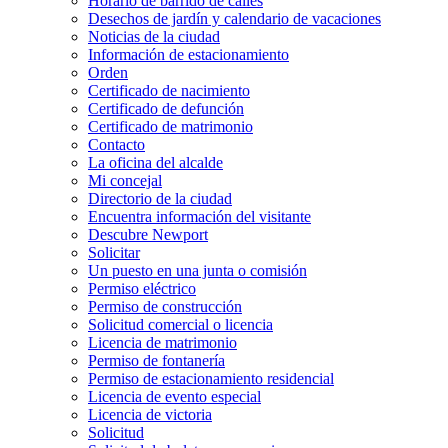
Horario de barrido de calles
Desechos de jardín y calendario de vacaciones
Noticias de la ciudad
Información de estacionamiento
Orden
Certificado de nacimiento
Certificado de defunción
Certificado de matrimonio
Contacto
La oficina del alcalde
Mi concejal
Directorio de la ciudad
Encuentra información del visitante
Descubre Newport
Solicitar
Un puesto en una junta o comisión
Permiso eléctrico
Permiso de construcción
Solicitud comercial o licencia
Licencia de matrimonio
Permiso de fontanería
Permiso de estacionamiento residencial
Licencia de evento especial
Licencia de victoria
Solicitud