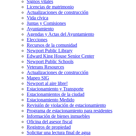
Signos vitales
Licencias de matrimonio
Actualizaciones de construcción
Vida cívica
Juntas y Comisiones
Ayuntamiento
Agendas y Actas del Ayuntamiento
Elecciones
Recursos de la comunidad
Newport Public Library
Edward King House Senior Center
Newport Public Schools
Veterans Resources
Actualizaciones de construcción
Mapeo SIG
Newport al aire libre!
Estacionamiento y Transporte
Estacionamientos de la ciudad
Estacionamiento Medido
Revisión de violación de estacionamiento
Programa de estacionamiento para residentes
Información de bienes inmuebles
Oficina del asesor fiscal
Registros de propiedad
Solicitar una lectura final de agua