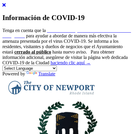
Información de COVID-19
Tenga en cuenta que la
ciudad de Newport ha emitido un estado de
emergencia
para ayudar a abordar de manera más efectiva la
amenaza presentada por el virus COVID-19. Se informa a los
residentes, visitantes y dueños de negocios que el Ayuntamiento
estará
cerrado al público
hasta nuevo aviso.
Para obtener
información adicional, asegúrese de visitar la página web dedicada
COVID-19 de la Ciudad
haciendo clic aquí →
Powered by
Translate