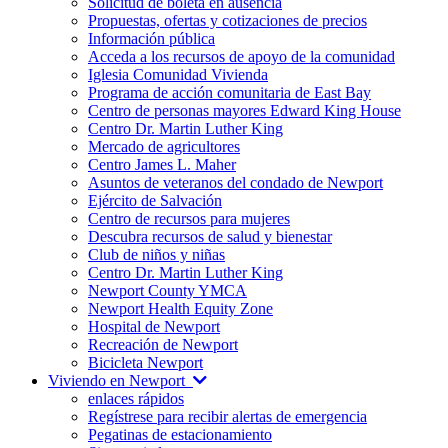
Solicitud de boleta en ausencia
Propuestas, ofertas y cotizaciones de precios
Información pública
Acceda a los recursos de apoyo de la comunidad
Iglesia Comunidad Vivienda
Programa de acción comunitaria de East Bay
Centro de personas mayores Edward King House
Centro Dr. Martin Luther King
Mercado de agricultores
Centro James L. Maher
Asuntos de veteranos del condado de Newport
Ejército de Salvación
Centro de recursos para mujeres
Descubra recursos de salud y bienestar
Club de niños y niñas
Centro Dr. Martin Luther King
Newport County YMCA
Newport Health Equity Zone
Hospital de Newport
Recreación de Newport
Bicicleta Newport
Viviendo en Newport
enlaces rápidos
Regístrese para recibir alertas de emergencia
Pegatinas de estacionamiento