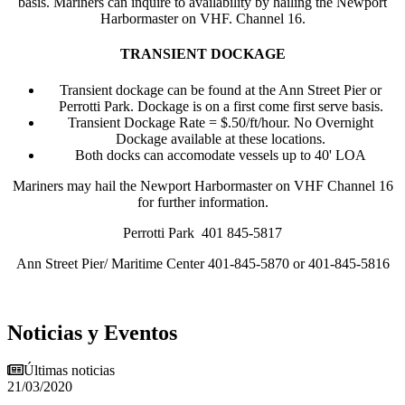
basis. Mariners can inquire to availability by hailing the Newport
Harbormaster on VHF. Channel 16.
TRANSIENT DOCKAGE
Transient dockage can be found at the Ann Street Pier or
Perrotti Park. Dockage is on a first come first serve basis.
Transient Dockage Rate = $.50/ft/hour. No Overnight
Dockage available at these locations.
Both docks can accomodate vessels up to 40' LOA
Mariners may hail the Newport Harbormaster on VHF Channel 16
for further information.
Perrotti Park 401 845-5817
Ann Street Pier/ Maritime Center 401-845-5870 or 401-845-5816
Noticias y Eventos
Últimas noticias
21/03/2020