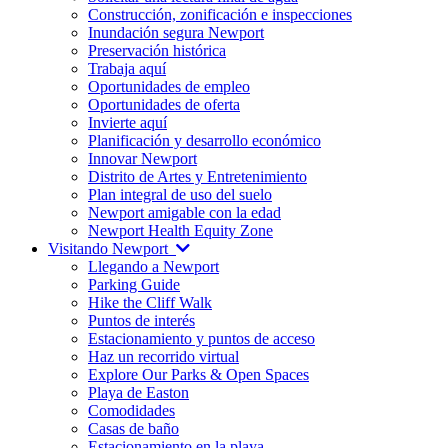
Construcción, zonificación e inspecciones
Inundación segura Newport
Preservación histórica
Trabaja aquí
Oportunidades de empleo
Oportunidades de oferta
Invierte aquí
Planificación y desarrollo económico
Innovar Newport
Distrito de Artes y Entretenimiento
Plan integral de uso del suelo
Newport amigable con la edad
Newport Health Equity Zone
Visitando Newport
Llegando a Newport
Parking Guide
Hike the Cliff Walk
Puntos de interés
Estacionamiento y puntos de acceso
Haz un recorrido virtual
Explore Our Parks & Open Spaces
Playa de Easton
Comodidades
Casas de baño
Estacionamiento en la playa