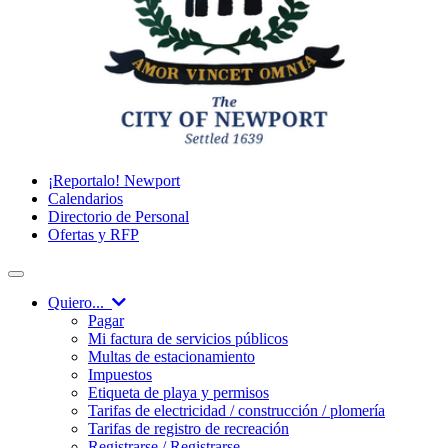
¡Reportalo! Newport
Calendarios
Directorio de Personal
Ofertas y RFP
Quiero...
Pagar
Mi factura de servicios públicos
Multas de estacionamiento
Impuestos
Etiqueta de playa y permisos
Tarifas de electricidad / construcción / plomería
Tarifas de registro de recreación
Registrarse / Registrarse