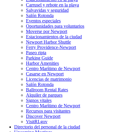
Carrusel y rebote en la playa
Salvavidas y seguridad
Salón Rotonda
Eventos especiales
Oportunidades para voluntarios
Moverse por Newport
Estacionamientos de la ciudad
Newport Harbor Shuttle
Ferry Providence-Newport
Paseo ripta
Parking Guide
Harbor Amenities
Centro Marítimo de Newport
Casarse en Newport
Licencias de matrimonio
Salón Rotonda
Ballroom Rental Rates
Alquiler de parques
Signos vitales
Centro Marítimo de Newport
Recursos para visitantes
Discover Newport
VisitRI.gov
Directorio del personal de la ciudad