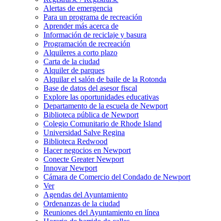
Alertas de emergencia
Para un programa de recreación
Aprender más acerca de
Información de reciclaje y basura
Programación de recreación
Alquileres a corto plazo
Carta de la ciudad
Alquiler de parques
Alquilar el salón de baile de la Rotonda
Base de datos del asesor fiscal
Explore las oportunidades educativas
Departamento de la escuela de Newport
Biblioteca pública de Newport
Colegio Comunitario de Rhode Island
Universidad Salve Regina
Biblioteca Redwood
Hacer negocios en Newport
Conecte Greater Newport
Innovar Newport
Cámara de Comercio del Condado de Newport
Ver
Agendas del Ayuntamiento
Ordenanzas de la ciudad
Reuniones del Ayuntamiento en línea