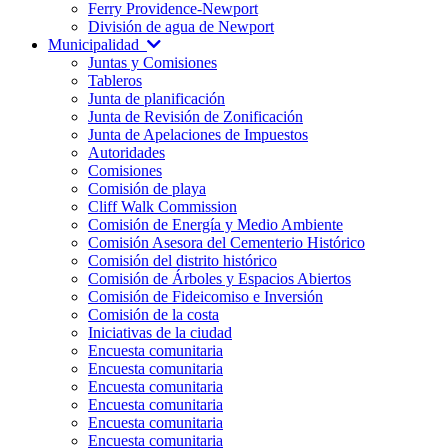
Ferry Providence-Newport
División de agua de Newport
Municipalidad
Juntas y Comisiones
Tableros
Junta de planificación
Junta de Revisión de Zonificación
Junta de Apelaciones de Impuestos
Autoridades
Comisiones
Comisión de playa
Cliff Walk Commission
Comisión de Energía y Medio Ambiente
Comisión Asesora del Cementerio Histórico
Comisión del distrito histórico
Comisión de Árboles y Espacios Abiertos
Comisión de Fideicomiso e Inversión
Comisión de la costa
Iniciativas de la ciudad
Encuesta comunitaria
Encuesta comunitaria
Encuesta comunitaria
Encuesta comunitaria
Encuesta comunitaria
Encuesta comunitaria