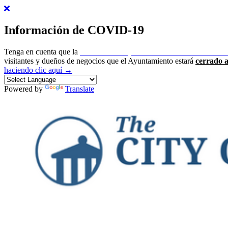
Información de COVID-19
Tenga en cuenta que la
ciudad de Newport ha emitido un estado de 
visitantes y dueños de negocios que el Ayuntamiento estará
cerrado a
haciendo clic aquí →
Powered by
Translate