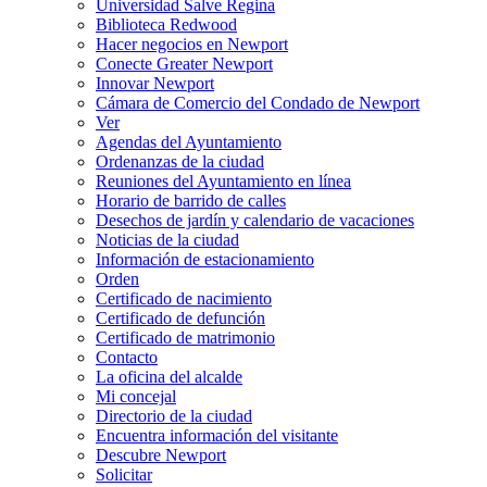
Universidad Salve Regina
Biblioteca Redwood
Hacer negocios en Newport
Conecte Greater Newport
Innovar Newport
Cámara de Comercio del Condado de Newport
Ver
Agendas del Ayuntamiento
Ordenanzas de la ciudad
Reuniones del Ayuntamiento en línea
Horario de barrido de calles
Desechos de jardín y calendario de vacaciones
Noticias de la ciudad
Información de estacionamiento
Orden
Certificado de nacimiento
Certificado de defunción
Certificado de matrimonio
Contacto
La oficina del alcalde
Mi concejal
Directorio de la ciudad
Encuentra información del visitante
Descubre Newport
Solicitar