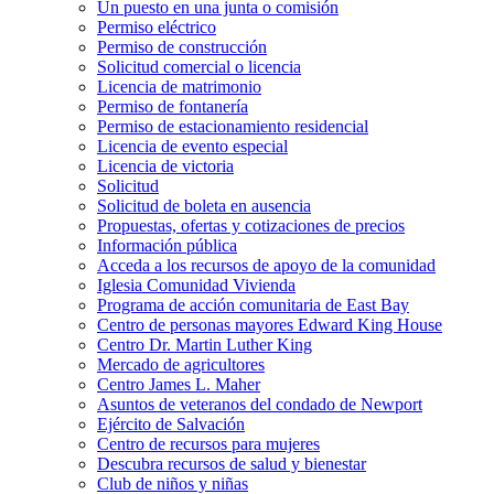
Un puesto en una junta o comisión
Permiso eléctrico
Permiso de construcción
Solicitud comercial o licencia
Licencia de matrimonio
Permiso de fontanería
Permiso de estacionamiento residencial
Licencia de evento especial
Licencia de victoria
Solicitud
Solicitud de boleta en ausencia
Propuestas, ofertas y cotizaciones de precios
Información pública
Acceda a los recursos de apoyo de la comunidad
Iglesia Comunidad Vivienda
Programa de acción comunitaria de East Bay
Centro de personas mayores Edward King House
Centro Dr. Martin Luther King
Mercado de agricultores
Centro James L. Maher
Asuntos de veteranos del condado de Newport
Ejército de Salvación
Centro de recursos para mujeres
Descubra recursos de salud y bienestar
Club de niños y niñas