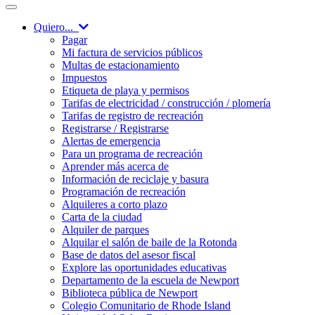
Quiero...
Pagar
Mi factura de servicios públicos
Multas de estacionamiento
Impuestos
Etiqueta de playa y permisos
Tarifas de electricidad / construcción / plomería
Tarifas de registro de recreación
Registrarse / Registrarse
Alertas de emergencia
Para un programa de recreación
Aprender más acerca de
Información de reciclaje y basura
Programación de recreación
Alquileres a corto plazo
Carta de la ciudad
Alquiler de parques
Alquilar el salón de baile de la Rotonda
Base de datos del asesor fiscal
Explore las oportunidades educativas
Departamento de la escuela de Newport
Biblioteca pública de Newport
Colegio Comunitario de Rhode Island