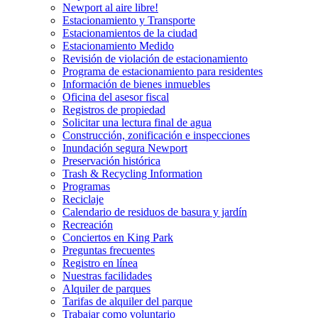
Newport al aire libre!
Estacionamiento y Transporte
Estacionamientos de la ciudad
Estacionamiento Medido
Revisión de violación de estacionamiento
Programa de estacionamiento para residentes
Información de bienes inmuebles
Oficina del asesor fiscal
Registros de propiedad
Solicitar una lectura final de agua
Construcción, zonificación e inspecciones
Inundación segura Newport
Preservación histórica
Trash & Recycling Information
Programas
Reciclaje
Calendario de residuos de basura y jardín
Recreación
Conciertos en King Park
Preguntas frecuentes
Registro en línea
Nuestras facilidades
Alquiler de parques
Tarifas de alquiler del parque
Trabajar como voluntario