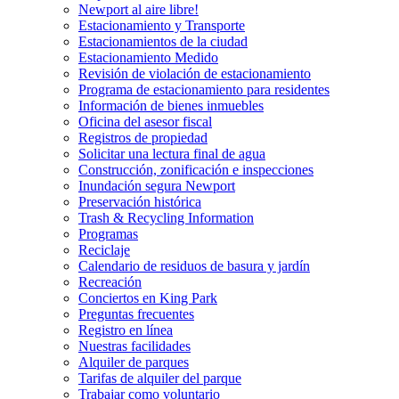
Newport al aire libre!
Estacionamiento y Transporte
Estacionamientos de la ciudad
Estacionamiento Medido
Revisión de violación de estacionamiento
Programa de estacionamiento para residentes
Información de bienes inmuebles
Oficina del asesor fiscal
Registros de propiedad
Solicitar una lectura final de agua
Construcción, zonificación e inspecciones
Inundación segura Newport
Preservación histórica
Trash & Recycling Information
Programas
Reciclaje
Calendario de residuos de basura y jardín
Recreación
Conciertos en King Park
Preguntas frecuentes
Registro en línea
Nuestras facilidades
Alquiler de parques
Tarifas de alquiler del parque
Trabajar como voluntario