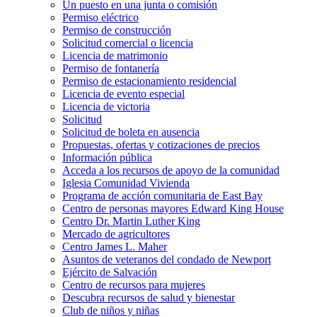
Un puesto en una junta o comisión
Permiso eléctrico
Permiso de construcción
Solicitud comercial o licencia
Licencia de matrimonio
Permiso de fontanería
Permiso de estacionamiento residencial
Licencia de evento especial
Licencia de victoria
Solicitud
Solicitud de boleta en ausencia
Propuestas, ofertas y cotizaciones de precios
Información pública
Acceda a los recursos de apoyo de la comunidad
Iglesia Comunidad Vivienda
Programa de acción comunitaria de East Bay
Centro de personas mayores Edward King House
Centro Dr. Martin Luther King
Mercado de agricultores
Centro James L. Maher
Asuntos de veteranos del condado de Newport
Ejército de Salvación
Centro de recursos para mujeres
Descubra recursos de salud y bienestar
Club de niños y niñas