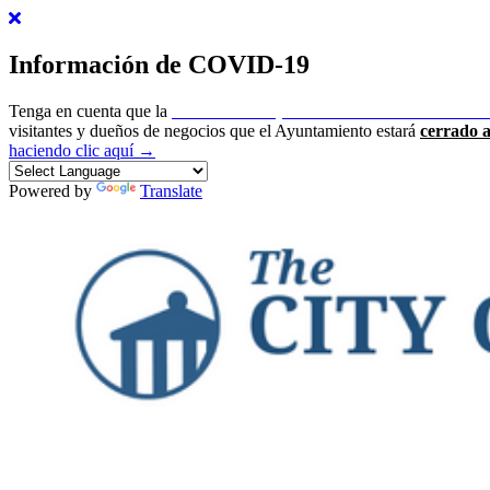
Información de COVID-19
Tenga en cuenta que la
ciudad de Newport ha emitido un estado de 
visitantes y dueños de negocios que el Ayuntamiento estará
cerrado a
haciendo clic aquí →
Powered by
Translate