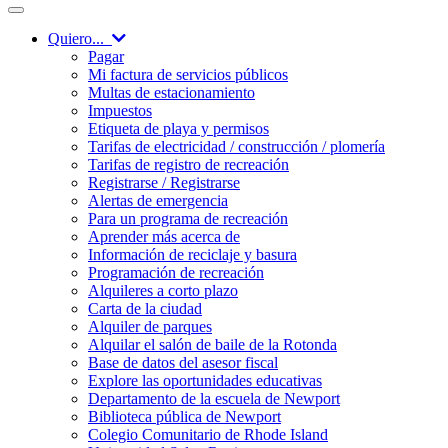
Quiero...
Pagar
Mi factura de servicios públicos
Multas de estacionamiento
Impuestos
Etiqueta de playa y permisos
Tarifas de electricidad / construcción / plomería
Tarifas de registro de recreación
Registrarse / Registrarse
Alertas de emergencia
Para un programa de recreación
Aprender más acerca de
Información de reciclaje y basura
Programación de recreación
Alquileres a corto plazo
Carta de la ciudad
Alquiler de parques
Alquilar el salón de baile de la Rotonda
Base de datos del asesor fiscal
Explore las oportunidades educativas
Departamento de la escuela de Newport
Biblioteca pública de Newport
Colegio Comunitario de Rhode Island