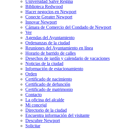
Universidad Salve Regina
Biblioteca Redwood
Hacer negocios en Newport
Conecte Greater Newport
Innovar Newport
Cámara de Comercio del Condado de Newport
Ver
Agendas del Ayuntamiento
Ordenanzas de la ciudad
Reuniones del Ayuntamiento en línea
Horario de barrido de calles
Desechos de jardín y calendario de vacaciones
Noticias de la ciudad
Información de estacionamiento
Orden
Certificado de nacimiento
Certificado de defunción
Certificado de matrimonio
Contacto
La oficina del alcalde
Mi concejal
Directorio de la ciudad
Encuentra información del visitante
Descubre Newport
Solicitar