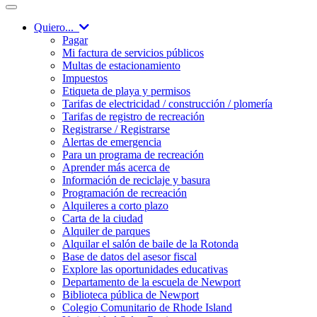
Quiero...
Pagar
Mi factura de servicios públicos
Multas de estacionamiento
Impuestos
Etiqueta de playa y permisos
Tarifas de electricidad / construcción / plomería
Tarifas de registro de recreación
Registrarse / Registrarse
Alertas de emergencia
Para un programa de recreación
Aprender más acerca de
Información de reciclaje y basura
Programación de recreación
Alquileres a corto plazo
Carta de la ciudad
Alquiler de parques
Alquilar el salón de baile de la Rotonda
Base de datos del asesor fiscal
Explore las oportunidades educativas
Departamento de la escuela de Newport
Biblioteca pública de Newport
Colegio Comunitario de Rhode Island