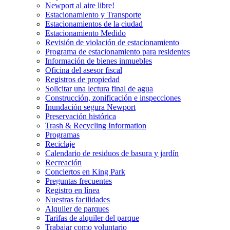
Newport al aire libre!
Estacionamiento y Transporte
Estacionamientos de la ciudad
Estacionamiento Medido
Revisión de violación de estacionamiento
Programa de estacionamiento para residentes
Información de bienes inmuebles
Oficina del asesor fiscal
Registros de propiedad
Solicitar una lectura final de agua
Construcción, zonificación e inspecciones
Inundación segura Newport
Preservación histórica
Trash & Recycling Information
Programas
Reciclaje
Calendario de residuos de basura y jardín
Recreación
Conciertos en King Park
Preguntas frecuentes
Registro en línea
Nuestras facilidades
Alquiler de parques
Tarifas de alquiler del parque
Trabajar como voluntario