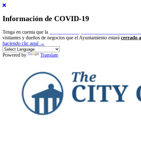
Información de COVID-19
Tenga en cuenta que la
ciudad de Newport ha emitido un estado de 
visitantes y dueños de negocios que el Ayuntamiento estará
cerrado a
haciendo clic aquí →
Powered by
Translate