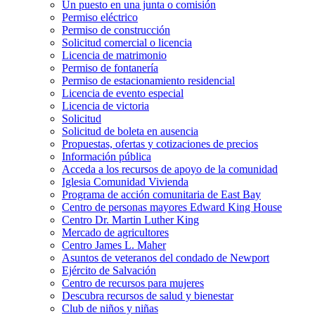
Un puesto en una junta o comisión
Permiso eléctrico
Permiso de construcción
Solicitud comercial o licencia
Licencia de matrimonio
Permiso de fontanería
Permiso de estacionamiento residencial
Licencia de evento especial
Licencia de victoria
Solicitud
Solicitud de boleta en ausencia
Propuestas, ofertas y cotizaciones de precios
Información pública
Acceda a los recursos de apoyo de la comunidad
Iglesia Comunidad Vivienda
Programa de acción comunitaria de East Bay
Centro de personas mayores Edward King House
Centro Dr. Martin Luther King
Mercado de agricultores
Centro James L. Maher
Asuntos de veteranos del condado de Newport
Ejército de Salvación
Centro de recursos para mujeres
Descubra recursos de salud y bienestar
Club de niños y niñas