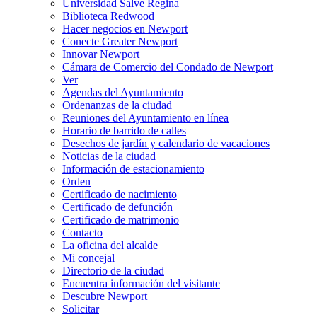
Universidad Salve Regina
Biblioteca Redwood
Hacer negocios en Newport
Conecte Greater Newport
Innovar Newport
Cámara de Comercio del Condado de Newport
Ver
Agendas del Ayuntamiento
Ordenanzas de la ciudad
Reuniones del Ayuntamiento en línea
Horario de barrido de calles
Desechos de jardín y calendario de vacaciones
Noticias de la ciudad
Información de estacionamiento
Orden
Certificado de nacimiento
Certificado de defunción
Certificado de matrimonio
Contacto
La oficina del alcalde
Mi concejal
Directorio de la ciudad
Encuentra información del visitante
Descubre Newport
Solicitar