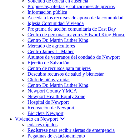
Solicitud de boleta en ausencia
Propuestas, ofertas y cotizaciones de precios
Información pública
Acceda a los recursos de apoyo de la comunidad
Iglesia Comunidad Vivienda
Programa de acción comunitaria de East Bay
Centro de personas mayores Edward King House
Centro Dr. Martin Luther King
Mercado de agricultores
Centro James L. Maher
Asuntos de veteranos del condado de Newport
Ejército de Salvación
Centro de recursos para mujeres
Descubra recursos de salud y bienestar
Club de niños y niñas
Centro Dr. Martin Luther King
Newport County YMCA
Newport Health Equity Zone
Hospital de Newport
Recreación de Newport
Bicicleta Newport
Viviendo en Newport
enlaces rápidos
Regístrese para recibir alertas de emergencia
Pegatinas de estacionamiento