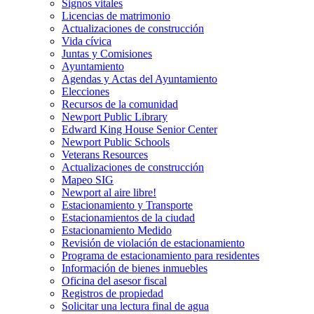
Signos vitales
Licencias de matrimonio
Actualizaciones de construcción
Vida cívica
Juntas y Comisiones
Ayuntamiento
Agendas y Actas del Ayuntamiento
Elecciones
Recursos de la comunidad
Newport Public Library
Edward King House Senior Center
Newport Public Schools
Veterans Resources
Actualizaciones de construcción
Mapeo SIG
Newport al aire libre!
Estacionamiento y Transporte
Estacionamientos de la ciudad
Estacionamiento Medido
Revisión de violación de estacionamiento
Programa de estacionamiento para residentes
Información de bienes inmuebles
Oficina del asesor fiscal
Registros de propiedad
Solicitar una lectura final de agua