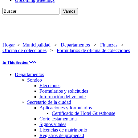
Upcoming Meetings
Hogar
>
Municipalidad
>
Departamentos
>
Finanzas
>
Oficina de colecciones
>
Formularios de oficina de colecciones
In This Section
Departamentos
Sondeo
Elecciones
Formularios y solicitudes
Información del votante
Secretario de la ciudad
Aplicaciones y formularios
Certificado de Hotel Guesthouse
Corte testamentaria
Signos vitales
Licencias de matrimonio
Registros de propiedad