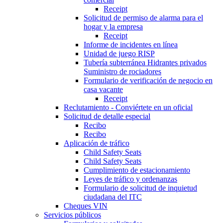
Receipt
Solicitud de permiso de alarma para el
hogar y la empresa
Receipt
Informe de incidentes en línea
Unidad de juego RISP
Tubería subterránea Hidrantes privados
Suministro de rociadores
Formulario de verificación de negocio en
casa vacante
Receipt
Reclutamiento - Conviértete en un oficial
Solicitud de detalle especial
Recibo
Recibo
Aplicación de tráfico
Child Safety Seats
Child Safety Seats
Cumplimiento de estacionamiento
Leyes de tráfico y ordenanzas
Formulario de solicitud de inquietud
ciudadana del ITC
Cheques VIN
Servicios públicos