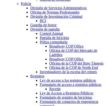
Policía
División de Servicios Administrativos
Oficina de Normas Profesionales
División de Investigación Criminal
BCI
Guardia de honor
División de patrulla
Control Animal
Patrulla de bicicleta
Póliza comunitaría
Broadway COP Office
Oficina de COP del Mercado de
Ladrillos
Broadway COP Office
Oficina de la COP del Bajo Támesis
Oficina de la COP de North End
Investigadores de la escena del crimen
Registros
Ley de acceso a los registros públicos
Formulario de acceso a registros públicos
Receipt
Ley de Acceso a Registros Públicos
Formulario de registro de bicicletas
Formulario de contactos de emergencia
comercial