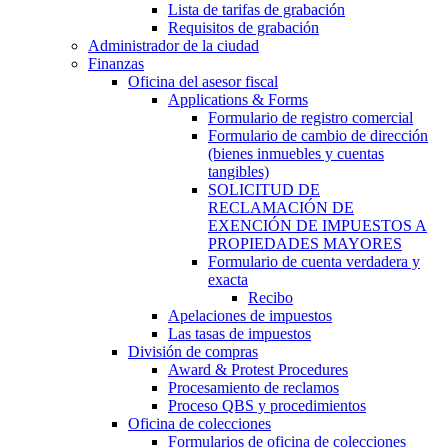
Lista de tarifas de grabación
Requisitos de grabación
Administrador de la ciudad
Finanzas
Oficina del asesor fiscal
Applications & Forms
Formulario de registro comercial
Formulario de cambio de dirección
(bienes inmuebles y cuentas
tangibles)
SOLICITUD DE
RECLAMACIÓN DE
EXENCIÓN DE IMPUESTOS A
PROPIEDADES MAYORES
Formulario de cuenta verdadera y
exacta
Recibo
Apelaciones de impuestos
Las tasas de impuestos
División de compras
Award & Protest Procedures
Procesamiento de reclamos
Proceso QBS y procedimientos
Oficina de colecciones
Formularios de oficina de colecciones