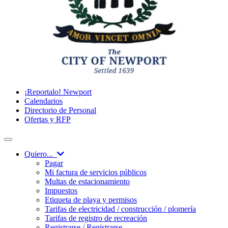
¡Reportalo! Newport
Calendarios
Directorio de Personal
Ofertas y RFP
Quiero...
Pagar
Mi factura de servicios públicos
Multas de estacionamiento
Impuestos
Etiqueta de playa y permisos
Tarifas de electricidad / construcción / plomería
Tarifas de registro de recreación
Registrarse / Registrarse