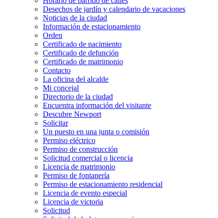
Horario de barrido de calles
Desechos de jardín y calendario de vacaciones
Noticias de la ciudad
Información de estacionamiento
Orden
Certificado de nacimiento
Certificado de defunción
Certificado de matrimonio
Contacto
La oficina del alcalde
Mi concejal
Directorio de la ciudad
Encuentra información del visitante
Descubre Newport
Solicitar
Un puesto en una junta o comisión
Permiso eléctrico
Permiso de construcción
Solicitud comercial o licencia
Licencia de matrimonio
Permiso de fontanería
Permiso de estacionamiento residencial
Licencia de evento especial
Licencia de victoria
Solicitud