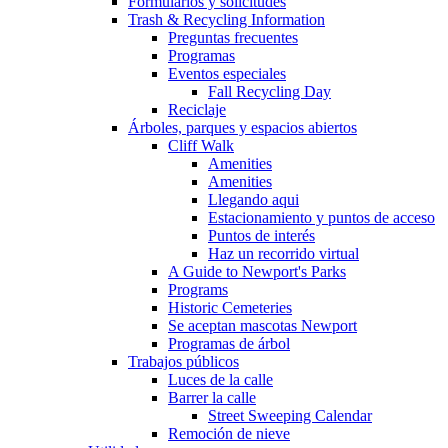
Formularios y solicitudes
Trash & Recycling Information
Preguntas frecuentes
Programas
Eventos especiales
Fall Recycling Day
Reciclaje
Árboles, parques y espacios abiertos
Cliff Walk
Amenities
Amenities
Llegando aqui
Estacionamiento y puntos de acceso
Puntos de interés
Haz un recorrido virtual
A Guide to Newport's Parks
Programs
Historic Cemeteries
Se aceptan mascotas Newport
Programas de árbol
Trabajos públicos
Luces de la calle
Barrer la calle
Street Sweeping Calendar
Remoción de nieve