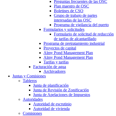
Preguntas frecuentes de las OSC
Plan maestro de OSC
Boletines de CSO
Grupo de trabajo de partes
interesadas de las OSC
Programa de vigilancia del puerto
Formularios y solicitudes
Formulario de solicitud de reducción
de tarifas de alcantarillado
Programa de pretratamiento industrial
Proyectos de capital
Almy Pond Management Plan
Almy Pond Management Plan
Tarifas y tarifas
Facturación de agua
Archivadores
Juntas y Comisiones
Tableros
Junta de planificación
Junta de Revisión de Zonificación
Junta de Apelaciones de Impuestos
Autoridades
Autoridad de escrutinio
Autoridad de vivienda
Comisiones