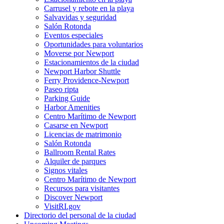
Carrusel y rebote en la playa
Salvavidas y seguridad
Salón Rotonda
Eventos especiales
Oportunidades para voluntarios
Moverse por Newport
Estacionamientos de la ciudad
Newport Harbor Shuttle
Ferry Providence-Newport
Paseo ripta
Parking Guide
Harbor Amenities
Centro Marítimo de Newport
Casarse en Newport
Licencias de matrimonio
Salón Rotonda
Ballroom Rental Rates
Alquiler de parques
Signos vitales
Centro Marítimo de Newport
Recursos para visitantes
Discover Newport
VisitRI.gov
Directorio del personal de la ciudad