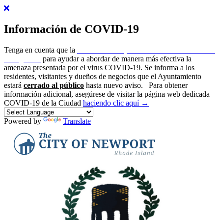
Información de COVID-19
Tenga en cuenta que la
ciudad de Newport ha emitido un estado de
emergencia
para ayudar a abordar de manera más efectiva la
amenaza presentada por el virus COVID-19. Se informa a los
residentes, visitantes y dueños de negocios que el Ayuntamiento
estará
cerrado al público
hasta nuevo aviso.
Para obtener
información adicional, asegúrese de visitar la página web dedicada
COVID-19 de la Ciudad
haciendo clic aquí →
Powered by
Translate