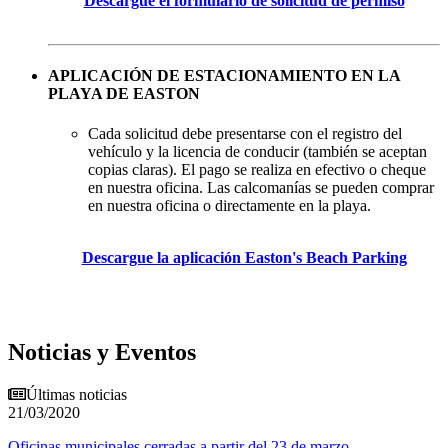
Descargue el formulario de solicitud de permiso
APLICACIÓN DE ESTACIONAMIENTO EN LA
PLAYA DE EASTON
Cada solicitud debe presentarse con el registro del
vehículo y la licencia de conducir (también se aceptan
copias claras). El pago se realiza en efectivo o cheque
en nuestra oficina. Las calcomanías se pueden comprar
en nuestra oficina o directamente en la playa.
Descargue la aplicación Easton's Beach Parking
Noticias y Eventos
Últimas noticias
21/03/2020
Oficinas municipales cerradas a partir del 23 de marzo