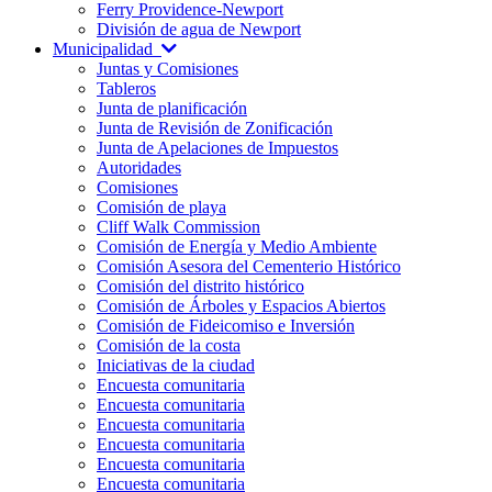
Ferry Providence-Newport
División de agua de Newport
Municipalidad
Juntas y Comisiones
Tableros
Junta de planificación
Junta de Revisión de Zonificación
Junta de Apelaciones de Impuestos
Autoridades
Comisiones
Comisión de playa
Cliff Walk Commission
Comisión de Energía y Medio Ambiente
Comisión Asesora del Cementerio Histórico
Comisión del distrito histórico
Comisión de Árboles y Espacios Abiertos
Comisión de Fideicomiso e Inversión
Comisión de la costa
Iniciativas de la ciudad
Encuesta comunitaria
Encuesta comunitaria
Encuesta comunitaria
Encuesta comunitaria
Encuesta comunitaria
Encuesta comunitaria