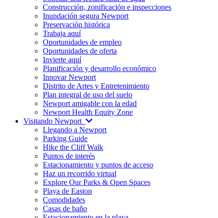
Construcción, zonificación e inspecciones
Inundación segura Newport
Preservación histórica
Trabaja aquí
Oportunidades de empleo
Oportunidades de oferta
Invierte aquí
Planificación y desarrollo económico
Innovar Newport
Distrito de Artes y Entretenimiento
Plan integral de uso del suelo
Newport amigable con la edad
Newport Health Equity Zone
Visitando Newport
Llegando a Newport
Parking Guide
Hike the Cliff Walk
Puntos de interés
Estacionamiento y puntos de acceso
Haz un recorrido virtual
Explore Our Parks & Open Spaces
Playa de Easton
Comodidades
Casas de baño
Estacionamiento en la playa