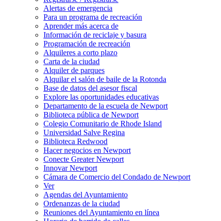
Alertas de emergencia
Para un programa de recreación
Aprender más acerca de
Información de reciclaje y basura
Programación de recreación
Alquileres a corto plazo
Carta de la ciudad
Alquiler de parques
Alquilar el salón de baile de la Rotonda
Base de datos del asesor fiscal
Explore las oportunidades educativas
Departamento de la escuela de Newport
Biblioteca pública de Newport
Colegio Comunitario de Rhode Island
Universidad Salve Regina
Biblioteca Redwood
Hacer negocios en Newport
Conecte Greater Newport
Innovar Newport
Cámara de Comercio del Condado de Newport
Ver
Agendas del Ayuntamiento
Ordenanzas de la ciudad
Reuniones del Ayuntamiento en línea