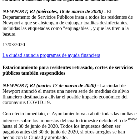
NEWPORT, RI (miércoles, 18 de marzo de 2020)
- El
Departamento de Servicios Públicos insta a todos los residentes de
Newport a que se abstengan de enjuagar toallitas desinfectantes,
incluidas las etiquetadas como "enjuagables", y que las tiren a la
basura.
17/03/2020
La ciudad anuncia programas de ayuda financiera
Estacionamiento para residentes retrasado, cortes de servicios
públicos también suspendidos
NEWPORT, RI (martes 17 de marzo de 2020) -
La ciudad de
Newport anunció el martes una nueva serie de medidas de alivio
financiero destinadas a aliviar el posible impacto económico del
coronavirus COVID-19.
Con efecto inmediato, el Ayuntamiento va a abatir todas las multas e
mayo
intereses sobre los impuestos del cuarto trimestre debido el 5 de
hasta el 30 de junio de 2020. Todos los impuestos deben ser
pagados antes del 30 de junio de 2020, si otros arreglos se han
hecho con la Ciudad y aprobado.