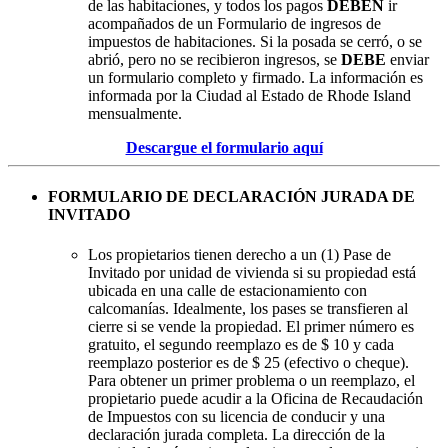
de las habitaciones, y todos los pagos
DEBEN
ir
acompañados de un Formulario de ingresos de
impuestos de habitaciones. Si la posada se cerró, o se
abrió, pero no se recibieron ingresos, se
DEBE
enviar
un formulario completo y firmado. La información es
informada por la Ciudad al Estado de Rhode Island
mensualmente.
Descargue el formulario aquí
FORMULARIO DE DECLARACIÓN JURADA DE
INVITADO
Los propietarios tienen derecho a un (1) Pase de
Invitado por unidad de vivienda si su propiedad está
ubicada en una calle de estacionamiento con
calcomanías. Idealmente, los pases se transfieren al
cierre si se vende la propiedad. El primer número es
gratuito, el segundo reemplazo es de $ 10 y cada
reemplazo posterior es de $ 25 (efectivo o cheque).
Para obtener un primer problema o un reemplazo, el
propietario puede acudir a la Oficina de Recaudación
de Impuestos con su licencia de conducir y una
declaración jurada completa. La dirección de la