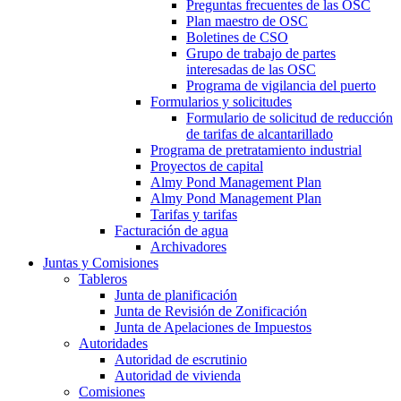
Preguntas frecuentes de las OSC
Plan maestro de OSC
Boletines de CSO
Grupo de trabajo de partes
interesadas de las OSC
Programa de vigilancia del puerto
Formularios y solicitudes
Formulario de solicitud de reducción
de tarifas de alcantarillado
Programa de pretratamiento industrial
Proyectos de capital
Almy Pond Management Plan
Almy Pond Management Plan
Tarifas y tarifas
Facturación de agua
Archivadores
Juntas y Comisiones
Tableros
Junta de planificación
Junta de Revisión de Zonificación
Junta de Apelaciones de Impuestos
Autoridades
Autoridad de escrutinio
Autoridad de vivienda
Comisiones