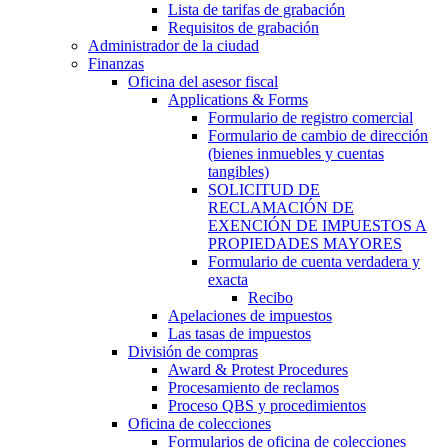
Lista de tarifas de grabación
Requisitos de grabación
Administrador de la ciudad
Finanzas
Oficina del asesor fiscal
Applications & Forms
Formulario de registro comercial
Formulario de cambio de dirección
(bienes inmuebles y cuentas
tangibles)
SOLICITUD DE
RECLAMACIÓN DE
EXENCIÓN DE IMPUESTOS A
PROPIEDADES MAYORES
Formulario de cuenta verdadera y
exacta
Recibo
Apelaciones de impuestos
Las tasas de impuestos
División de compras
Award & Protest Procedures
Procesamiento de reclamos
Proceso QBS y procedimientos
Oficina de colecciones
Formularios de oficina de colecciones