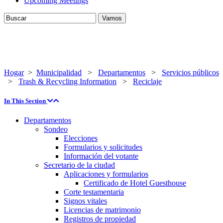
Upcoming Meetings
Hogar
>
Municipalidad
>
Departamentos
>
Servicios públicos
>
Trash & Recycling Information
>
Reciclaje
In This Section
Departamentos
Sondeo
Elecciones
Formularios y solicitudes
Información del votante
Secretario de la ciudad
Aplicaciones y formularios
Certificado de Hotel Guesthouse
Corte testamentaria
Signos vitales
Licencias de matrimonio
Registros de propiedad