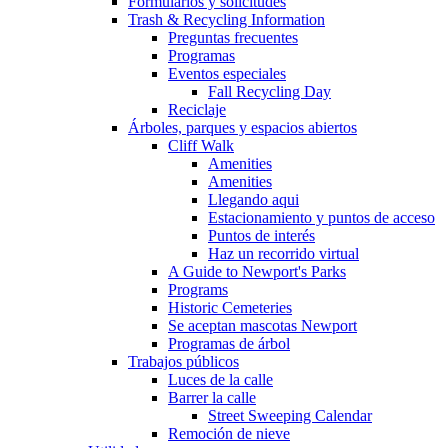
Formularios y solicitudes
Trash & Recycling Information
Preguntas frecuentes
Programas
Eventos especiales
Fall Recycling Day
Reciclaje
Árboles, parques y espacios abiertos
Cliff Walk
Amenities
Amenities
Llegando aqui
Estacionamiento y puntos de acceso
Puntos de interés
Haz un recorrido virtual
A Guide to Newport's Parks
Programs
Historic Cemeteries
Se aceptan mascotas Newport
Programas de árbol
Trabajos públicos
Luces de la calle
Barrer la calle
Street Sweeping Calendar
Remoción de nieve