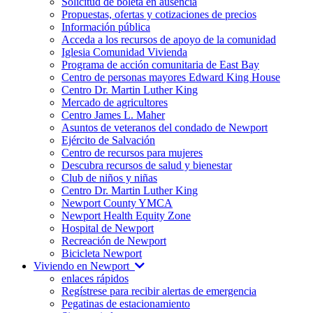
Solicitud de boleta en ausencia
Propuestas, ofertas y cotizaciones de precios
Información pública
Acceda a los recursos de apoyo de la comunidad
Iglesia Comunidad Vivienda
Programa de acción comunitaria de East Bay
Centro de personas mayores Edward King House
Centro Dr. Martin Luther King
Mercado de agricultores
Centro James L. Maher
Asuntos de veteranos del condado de Newport
Ejército de Salvación
Centro de recursos para mujeres
Descubra recursos de salud y bienestar
Club de niños y niñas
Centro Dr. Martin Luther King
Newport County YMCA
Newport Health Equity Zone
Hospital de Newport
Recreación de Newport
Bicicleta Newport
Viviendo en Newport
enlaces rápidos
Regístrese para recibir alertas de emergencia
Pegatinas de estacionamiento