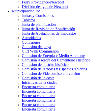
Ferry Providence-Newport
División de agua de Newport
Municipalidad
Juntas y Comisiones
Tableros
Junta de planificación
Junta de Revisión de Zonificación
Junta de Apelaciones de Impuestos
Autoridades
Comisiones
Comisión de playa
Cliff Walk Commission
Comisión de Energía y Medio Ambiente
Comisión Asesora del Cementerio Histórico
Comisión del distrito histórico
Comisión de Árboles y Espacios Abiertos
Comisión de Fideicomiso e Inversión
Comisión de la costa
Iniciativas de la ciudad
Encuesta comunitaria
Encuesta comunitaria
Encuesta comunitaria
Encuesta comunitaria
Encuesta comunitaria
Encuesta comunitaria