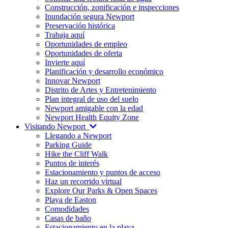
Construcción, zonificación e inspecciones
Inundación segura Newport
Preservación histórica
Trabaja aquí
Oportunidades de empleo
Oportunidades de oferta
Invierte aquí
Planificación y desarrollo económico
Innovar Newport
Distrito de Artes y Entretenimiento
Plan integral de uso del suelo
Newport amigable con la edad
Newport Health Equity Zone
Visitando Newport
Llegando a Newport
Parking Guide
Hike the Cliff Walk
Puntos de interés
Estacionamiento y puntos de acceso
Haz un recorrido virtual
Explore Our Parks & Open Spaces
Playa de Easton
Comodidades
Casas de baño
Estacionamiento en la playa