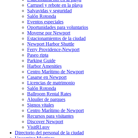
Carrusel y rebote en la playa
Salvavidas y seguridad
Salón Rotonda
Eventos especiales
Oportunidades para voluntarios
Moverse por Newport
Estacionamientos de la ciudad
Newport Harbor Shuttle
Ferry Providence-Newport
Paseo ripta
Parking Guide
Harbor Amenities
Centro Marítimo de Newport
Casarse en Newport
Licencias de matrimonio
Salón Rotonda
Ballroom Rental Rates
Alquiler de parques
Signos vitales
Centro Marítimo de Newport
Recursos para visitantes
Discover Newport
VisitRI.gov
Directorio del personal de la ciudad