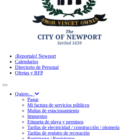
¡Reportalo! Newport
Calendarios
Directorio de Personal
Ofertas y RFP
Quiero...
Pagar
Mi factura de servicios públicos
Multas de estacionamiento
Impuestos
Etiqueta de playa y permisos
Tarifas de electricidad / construcción / plomería
Tarifas de registro de recreación
Registrarse / Registrarse