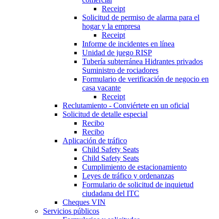
Receipt
Solicitud de permiso de alarma para el
hogar y la empresa
Receipt
Informe de incidentes en línea
Unidad de juego RISP
Tubería subterránea Hidrantes privados
Suministro de rociadores
Formulario de verificación de negocio en
casa vacante
Receipt
Reclutamiento - Conviértete en un oficial
Solicitud de detalle especial
Recibo
Recibo
Aplicación de tráfico
Child Safety Seats
Child Safety Seats
Cumplimiento de estacionamiento
Leyes de tráfico y ordenanzas
Formulario de solicitud de inquietud
ciudadana del ITC
Cheques VIN
Servicios públicos