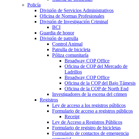
Policía
División de Servicios Administrativos
Oficina de Normas Profesionales
División de Investigación Criminal
BCI
Guardia de honor
División de patrulla
Control Animal
Patrulla de bicicleta
Póliza comunitaría
Broadway COP Office
Oficina de COP del Mercado de
Ladrillos
Broadway COP Office
Oficina de la COP del Bajo Támesis
Oficina de la COP de North End
Investigadores de la escena del crimen
Registros
Ley de acceso a los registros públicos
Formulario de acceso a registros públicos
Receipt
Ley de Acceso a Registros Públicos
Formulario de registro de bicicletas
Formulario de contactos de emergencia
comercial