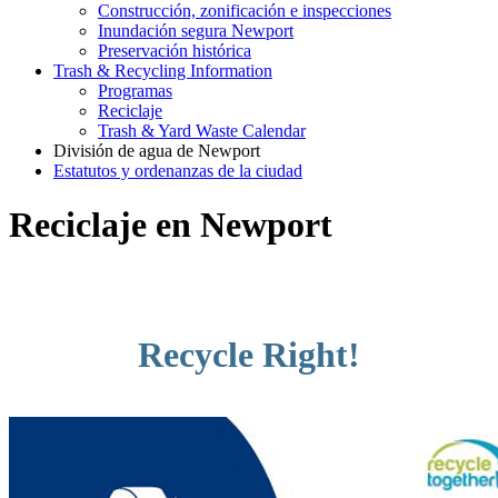
Construcción, zonificación e inspecciones
Inundación segura Newport
Preservación histórica
Trash & Recycling Information
Programas
Reciclaje
Trash & Yard Waste Calendar
División de agua de Newport
Estatutos y ordenanzas de la ciudad
Reciclaje en Newport
Recycle Right!