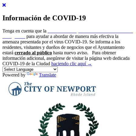
Información de COVID-19
Tenga en cuenta que la
ciudad de Newport ha emitido un estado de
emergencia
para ayudar a abordar de manera más efectiva la
amenaza presentada por el virus COVID-19. Se informa a los
residentes, visitantes y dueños de negocios que el Ayuntamiento
estará
cerrado al público
hasta nuevo aviso.
Para obtener
información adicional, asegúrese de visitar la página web dedicada
COVID-19 de la Ciudad
haciendo clic aquí →
Powered by
Translate