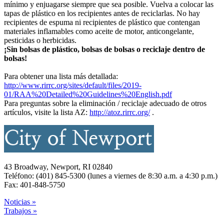
mínimo y enjuagarse siempre que sea posible. Vuelva a colocar las
tapas de plástico en los recipientes antes de reciclarlas. No hay
recipientes de espuma ni recipientes de plástico que contengan
materiales inflamables como aceite de motor, anticongelante,
pesticidas o herbicidas.
¡Sin bolsas de plástico, bolsas de bolsas o reciclaje dentro de
bolsas!
Para obtener una lista más detallada:
http://www.rirrc.org/sites/default/files/2019-
01/RAA%20Detailed%20Guidelines%20English.pdf
Para preguntas sobre la eliminación / reciclaje adecuado de otros
artículos, visite la lista AZ:
http://atoz.rirrc.org/
.
43 Broadway, Newport, RI 02840
Teléfono: (401) 845-5300 (lunes a viernes de 8:30 a.m. a 4:30 p.m.)
Fax: 401-848-5750
Noticias »
Trabajos »