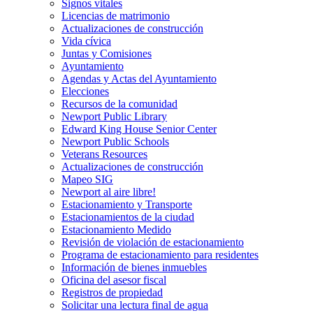
Signos vitales
Licencias de matrimonio
Actualizaciones de construcción
Vida cívica
Juntas y Comisiones
Ayuntamiento
Agendas y Actas del Ayuntamiento
Elecciones
Recursos de la comunidad
Newport Public Library
Edward King House Senior Center
Newport Public Schools
Veterans Resources
Actualizaciones de construcción
Mapeo SIG
Newport al aire libre!
Estacionamiento y Transporte
Estacionamientos de la ciudad
Estacionamiento Medido
Revisión de violación de estacionamiento
Programa de estacionamiento para residentes
Información de bienes inmuebles
Oficina del asesor fiscal
Registros de propiedad
Solicitar una lectura final de agua