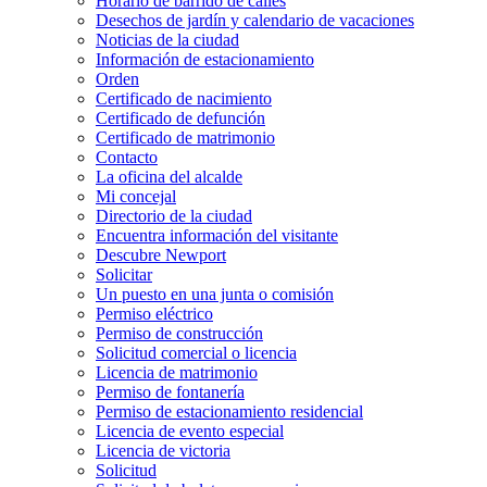
Horario de barrido de calles
Desechos de jardín y calendario de vacaciones
Noticias de la ciudad
Información de estacionamiento
Orden
Certificado de nacimiento
Certificado de defunción
Certificado de matrimonio
Contacto
La oficina del alcalde
Mi concejal
Directorio de la ciudad
Encuentra información del visitante
Descubre Newport
Solicitar
Un puesto en una junta o comisión
Permiso eléctrico
Permiso de construcción
Solicitud comercial o licencia
Licencia de matrimonio
Permiso de fontanería
Permiso de estacionamiento residencial
Licencia de evento especial
Licencia de victoria
Solicitud