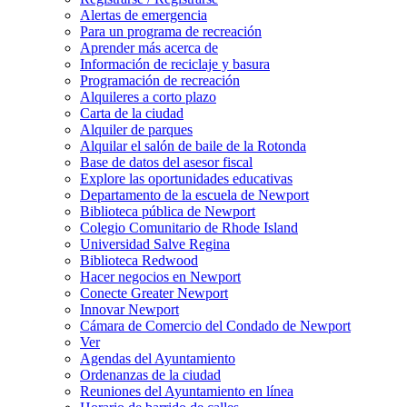
Alertas de emergencia
Para un programa de recreación
Aprender más acerca de
Información de reciclaje y basura
Programación de recreación
Alquileres a corto plazo
Carta de la ciudad
Alquiler de parques
Alquilar el salón de baile de la Rotonda
Base de datos del asesor fiscal
Explore las oportunidades educativas
Departamento de la escuela de Newport
Biblioteca pública de Newport
Colegio Comunitario de Rhode Island
Universidad Salve Regina
Biblioteca Redwood
Hacer negocios en Newport
Conecte Greater Newport
Innovar Newport
Cámara de Comercio del Condado de Newport
Ver
Agendas del Ayuntamiento
Ordenanzas de la ciudad
Reuniones del Ayuntamiento en línea